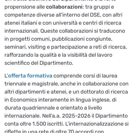
propensione alle
collaborazioni
: tra gruppi e
competenze diverse all’interno del DSE, con altri
atenei italiani e con università e centri di ricerca
internazionali. Queste collaborazioni si traducono
in progetti comuni, pubblicazioni congiunte,
seminari, visiting e partecipazione a reti di ricerca,
rafforzando la qualità e la visibilità del lavoro
scientifico del Dipartimento.
L’
offerta formativa
comprende corsi di laurea
triennale e magistrale, anche in collaborazione con
altri dipartimenti e atenei, e un dottorato di ricerca
in Economics interamente in lingua inglese, di
durata quadriennale e orientato a livello
internazionale. Nell’a.a. 2025-2026 il Dipartimento
conta oltre 1.500 iscritti. L’internazionalizzazione si
riflette in una rete di oltre 70 accordi con