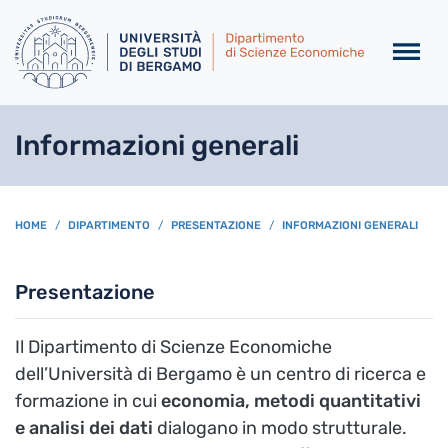
Salta al contenuto principa
Informazioni generali
BREADCRUMB
HOME
DIPARTIMENTO
PRESENTAZIONE
INFORMAZIONI GENERALI
Presentazione
Il Dipartimento di Scienze Economiche
dell’Università di Bergamo è un centro di ricerca e
formazione in cui
economia, metodi quantitativi
e analisi dei dati
dialogano in modo strutturale.