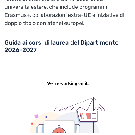
università estere, che include programmi
Erasmus+, collaborazioni extra-UE e iniziative di
doppio titolo con atenei europei.
Guida ai corsi di laurea del Dipartimento
2026-2027