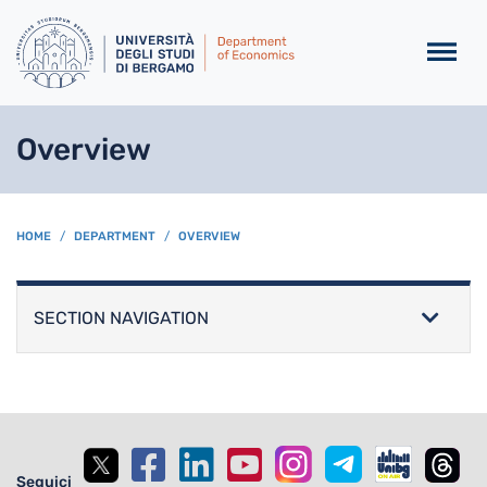
Skip to main content
Overview
BREADCRUMB
HOME
DEPARTMENT
OVERVIEW
SECTION NAVIGATION
Seguici