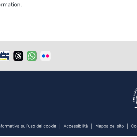
formation.
nformativa sull'uso dei cookie
Accessibilità
Mappa del sito
Co