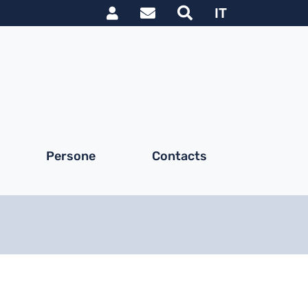
Link utili utente
IT
Persone
Contacts