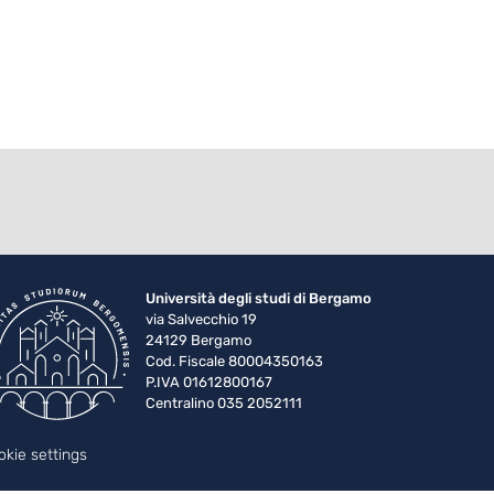
Università degli studi di Bergamo
via Salvecchio 19
24129 Bergamo
Cod. Fiscale 80004350163
P.IVA 01612800167
Centralino 035 2052111
okie settings