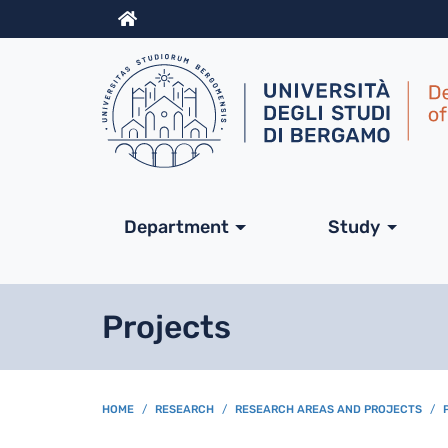
Info
Navigazione princip
Department
Study
Projects
BREADCRUMB
HOME
RESEARCH
RESEARCH AREAS AND PROJECTS