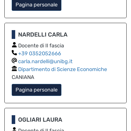
Pagina personale
NARDELLI CARLA
Docente di II fascia
0352052666
carla.nardelli@unibg.it
Dipartimento di Scienze Economiche
CANIANA
Pagina personale
OGLIARI LAURA
Docente di II fascia