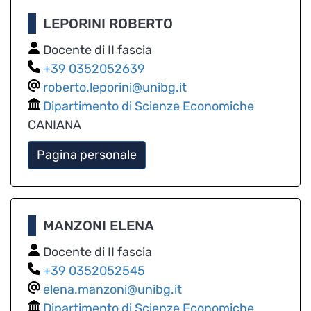
LEPORINI ROBERTO
Docente di II fascia
0352052639
roberto.leporini@unibg.it
Dipartimento di Scienze Economiche
CANIANA
Pagina personale
MANZONI ELENA
Docente di II fascia
0352052545
elena.manzoni@unibg.it
Dipartimento di Scienze Economiche