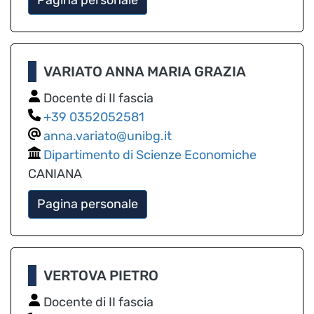
VARIATO ANNA MARIA GRAZIA
Docente di II fascia
0352052581
anna.variato@unibg.it
Dipartimento di Scienze Economiche
CANIANA
Pagina personale
VERTOVA PIETRO
Docente di II fascia