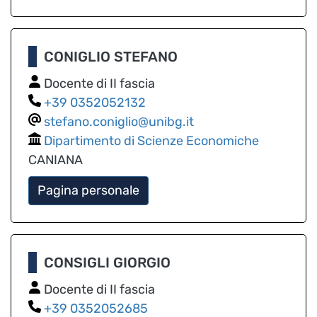
CONIGLIO STEFANO
Docente di II fascia
0352052132
stefano.coniglio@unibg.it
Dipartimento di Scienze Economiche
CANIANA
Pagina personale
CONSIGLI GIORGIO
Docente di II fascia
0352052685