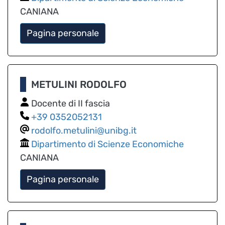
CANIANA
Pagina personale
METULINI RODOLFO
Docente di II fascia
0352052131
rodolfo.metulini@unibg.it
Dipartimento di Scienze Economiche
CANIANA
Pagina personale