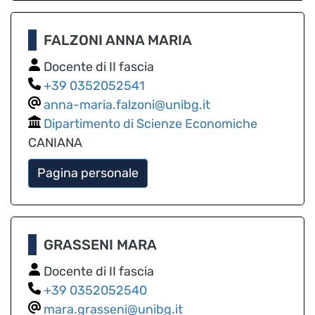
FALZONI ANNA MARIA
Docente di II fascia
0352052541
anna-maria.falzoni@unibg.it
Dipartimento di Scienze Economiche
CANIANA
Pagina personale
GRASSENI MARA
Docente di II fascia
0352052540
mara.grasseni@unibg.it