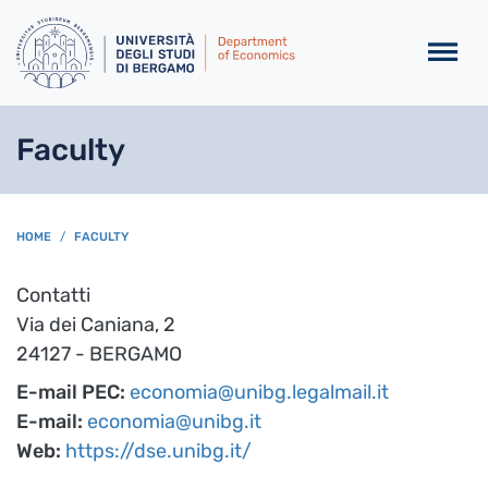
Skip to main content
Faculty
BREADCRUMB
HOME
FACULTY
Contatti
Via dei Caniana, 2
24127 - BERGAMO
E-mail PEC:
economia@unibg.legalmail.it
E-mail:
economia@unibg.it
Web:
https://dse.unibg.it/